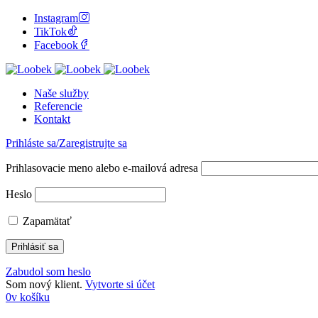
Instagram
TikTok
Facebook
Naše služby
Referencie
Kontakt
Prihláste sa/Zaregistrujte sa
Prihlasovacie meno alebo e-mailová adresa
Heslo
Zapamätať
Zabudol som heslo
Som nový klient.
Vytvorte si účet
0
v košíku