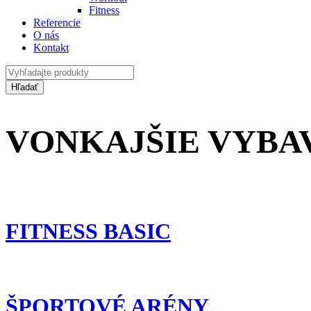
Fitness
Referencie
O nás
Kontakt
VONKAJŠIE VYBA
FITNESS BASIC
ŠPORTOVÉ ARÉNY