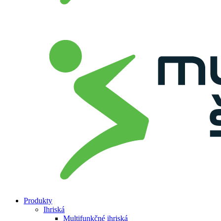
Produkty
Ihriská
Multifunkčné ihriská