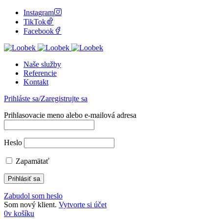
Instagram
TikTok
Facebook
Naše služby
Referencie
Kontakt
Prihláste sa/Zaregistrujte sa
Prihlasovacie meno alebo e-mailová adresa
Heslo
Zapamätať
Zabudol som heslo
Som nový klient.
Vytvorte si účet
0
v košíku