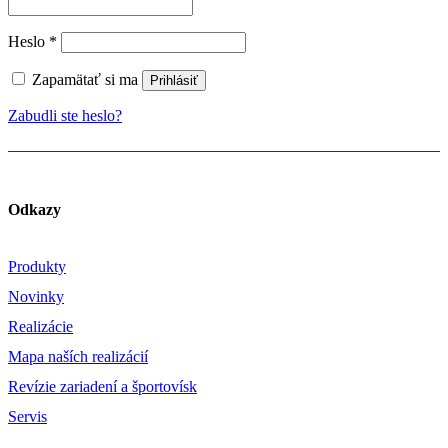
Povinné
Heslo
*
Zapamätať si ma
Prihlásiť
Zabudli ste heslo?
Odkazy
Produkty
Novinky
Realizácie
Mapa naších realizácií
Revízie zariadení a športovísk
Servis