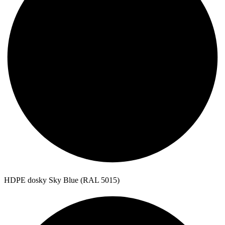
HDPE dosky Sky Blue (RAL 5015)