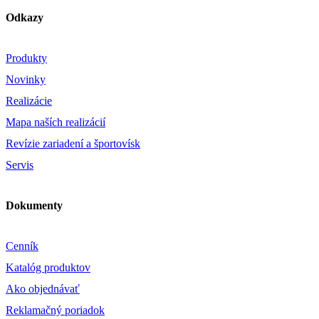
Odkazy
Produkty
Novinky
Realizácie
Mapa naších realizácií
Revízie zariadení a športovísk
Servis
Dokumenty
Cenník
Katalóg produktov
Ako objednávať
Reklamačný poriadok