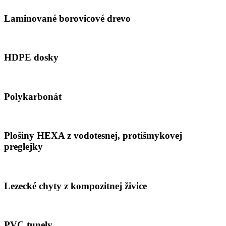
Laminované borovicové drevo
HDPE dosky
Polykarbonát
Plošiny HEXA z vodotesnej, protišmykovej
preglejky
Lezecké chyty z kompozitnej živice
PVC tunely