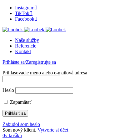
Instagram
TikTok
Facebook
Naše služby
Referencie
Kontakt
Prihláste sa/Zaregistrujte sa
Prihlasovacie meno alebo e-mailová adresa
Heslo
Zapamätať
Zabudol som heslo
Som nový klient.
Vytvorte si účet
0
v košíku