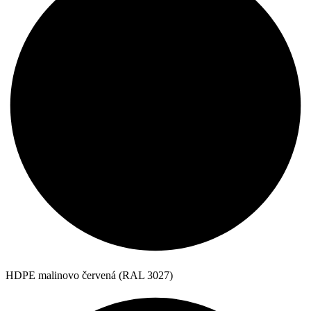
HDPE malinovo červená (RAL 3027)