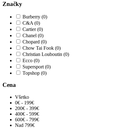
Značky
Burberry
(0)
C&A
(0)
Cartier
(0)
Chanel
(0)
Chopard
(0)
Chow Tai Fook
(0)
Christian Louboutin
(0)
Ecco
(0)
Supersport
(0)
Topshop
(0)
Cena
Všetko
0€ - 199€
200€ - 399€
400€ - 599€
600€ - 799€
Nad 799€