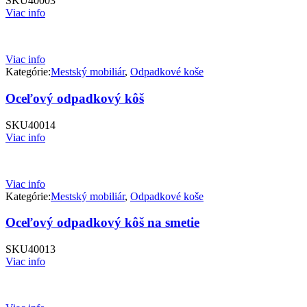
SKU
40003
Viac info
Viac info
Kategórie:
Mestský mobiliár
,
Odpadkové koše
Oceľový odpadkový kôš
SKU
40014
Viac info
Viac info
Kategórie:
Mestský mobiliár
,
Odpadkové koše
Oceľový odpadkový kôš na smetie
SKU
40013
Viac info