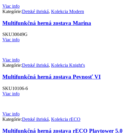
Viac info
Kategórie:
Detské ihriská
,
Kolekcia Modern
Multifunkčná herná zostava Marina
SKU
30049G
Viac info
Viac info
Kategórie:
Detské ihriská
,
Kolekcia Knight's
Multifunkčná herná zostava Pevnosť VI
SKU
10106-6
Viac info
Viac info
Kategórie:
Detské ihriská
,
Kolekcia rECO
Multifunkčná herná zostava rECO Playtower 5.0