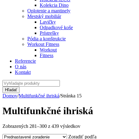
Kolekcia Dino
Oplotenie a mantinely
Mestský mobiliár
Lavičky
Odpadkové koše
Prístrešky
Pódia a konštrukcie
Workout Fitness
Workout
Fitness
Referencie
O nás
Kontakt
Domov
/
Multifunkčné ihriská
/
Stránka 15
Multifunkčné ihriská
Zobrazených 281–300 z 439 výsledkov
Zoradiť podľa