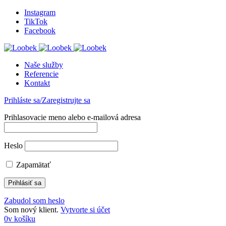
Instagram
TikTok
Facebook
Naše služby
Referencie
Kontakt
Prihláste sa/Zaregistrujte sa
Prihlasovacie meno alebo e-mailová adresa
Heslo
Zapamätať
Zabudol som heslo
Som nový klient.
Vytvorte si účet
0
v košíku