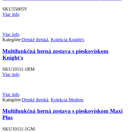
SKU
55005V
Viac info
Viac info
Kategórie:
Detské ihriská
,
Kolekcia Knight's
Multifunkčná herná zostava s pieskoviskom
Knight's
SKU
10111-1RM
Viac info
Viac info
Kategórie:
Detské ihriská
,
Kolekcia Modern
Multifunkčná herná zostava s pieskoviskom Maxi
Plus
SKU
10111-1GM