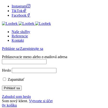
Instagram
TikTok
Facebook
Naše služby
Referencie
Kontakt
Prihláste sa/Zaregistrujte sa
Prihlasovacie meno alebo e-mailová adresa
Heslo
Zapamätať
Zabudol som heslo
Som nový klient.
Vytvorte si účet
0
v košíku