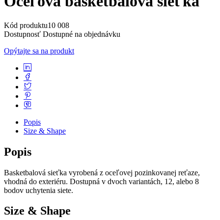
Oceľová basketbalová sieťka
Kód produktu
10 008
Dostupnosť
Dostupné na objednávku
Opýtajte sa na produkt
Popis
Size & Shape
Popis
Basketbalová sieťka vyrobená z oceľovej pozinkovanej reťaze,
vhodná do exteriéru. Dostupná v dvoch variantách, 12, alebo 8
bodov uchytenia siete.
Size & Shape