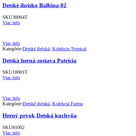
Detské ihrisko Balbina 02
SKU
30004T
Viac info
Viac info
Kategórie:
Detské ihriská
,
Kolekcia Tropical
Detská herná zostava Patrícia
SKU
10001T
Viac info
Viac info
Kategórie:
Detské ihriská
,
Kolekcia Farma
Herný prvok Detská kuchyňa
SKU
81002
Viac info