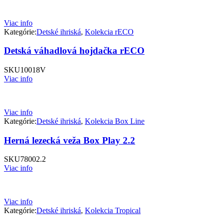
Viac info
Kategórie:
Detské ihriská
,
Kolekcia rECO
Detská váhadlová hojdačka rECO
SKU
10018V
Viac info
Viac info
Kategórie:
Detské ihriská
,
Kolekcia Box Line
Herná lezecká veža Box Play 2.2
SKU
78002.2
Viac info
Viac info
Kategórie:
Detské ihriská
,
Kolekcia Tropical