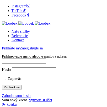
Instagram
TikTok
Facebook
Naše služby
Referencie
Kontakt
Prihláste sa/Zaregistrujte sa
Prihlasovacie meno alebo e-mailová adresa
Heslo
Zapamätať
Zabudol som heslo
Som nový klient.
Vytvorte si účet
0
v košíku