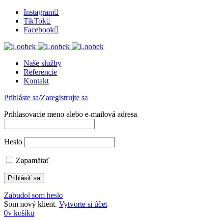
Instagram
TikTok
Facebook
Naše služby
Referencie
Kontakt
Prihláste sa/Zaregistrujte sa
Prihlasovacie meno alebo e-mailová adresa
Heslo
Zapamätať
Zabudol som heslo
Som nový klient.
Vytvorte si účet
0
v košíku