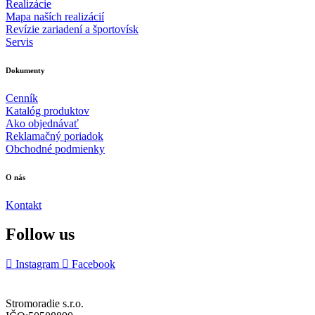
Realizácie
Mapa naších realizácií
Revízie zariadení a športovísk
Servis
Dokumenty
Cenník
Katalóg produktov
Ako objednávať
Reklamačný poriadok
Obchodné podmienky
O nás
Kontakt
Follow us
Instagram
Facebook
Stromoradie s.r.o.