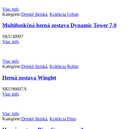
Viac info
Kategórie:
Detské ihriská
,
Kolekcia Urban
Multifunkčná herná zostava Dynamic Tower 7.0
SKU
30997
Viac info
Viac info
Kategórie:
Detské ihriská
,
Kolekcia Robin
Herná zostava Winglet
SKU
96607A
Viac info
Viac info
Kategórie:
Detské ihriská
,
Kolekcia Dino