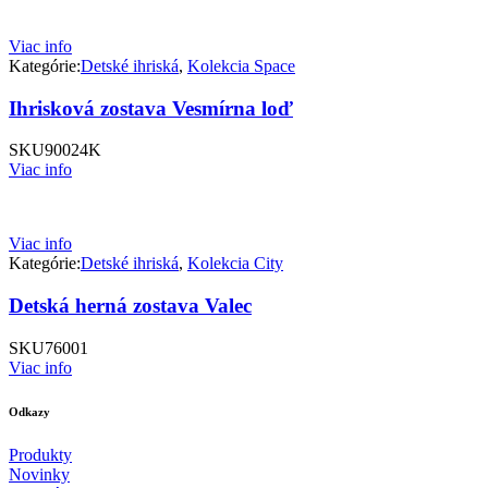
Viac info
Kategórie:
Detské ihriská
,
Kolekcia Space
Ihrisková zostava Vesmírna loď
SKU
90024K
Viac info
Viac info
Kategórie:
Detské ihriská
,
Kolekcia City
Detská herná zostava Valec
SKU
76001
Viac info
Odkazy
Produkty
Novinky