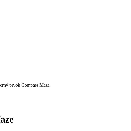
herný prvok Compass Maze
aze