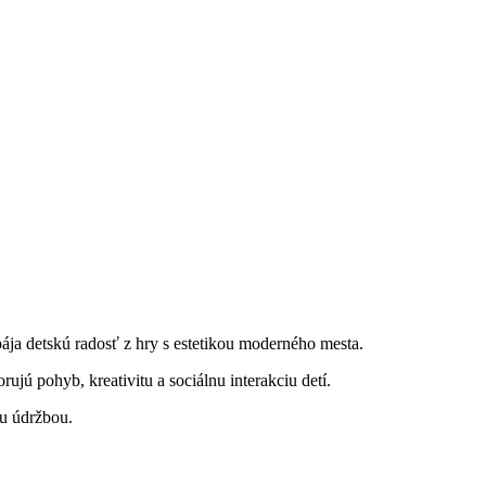
ája detskú radosť z hry s estetikou moderného mesta.
jú pohyb, kreativitu a sociálnu interakciu detí.
ou údržbou.