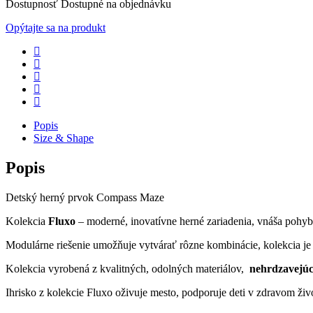
Dostupnosť
Dostupné na objednávku
Opýtajte sa na produkt
Popis
Size & Shape
Popis
Detský herný prvok Compass Maze
Kolekcia
Fluxo
– moderné, inovatívne herné zariadenia, vnáša pohyb
Modulárne riešenie umožňuje vytvárať rôzne kombinácie, kolekcia je v
Kolekcia vyrobená z kvalitných, odolných materiálov,
nehrdzavejúc
Ihrisko z kolekcie Fluxo oživuje mesto, podporuje deti v zdravom ž