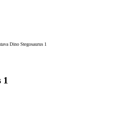
tava Dino Stegosaurus 1
 1