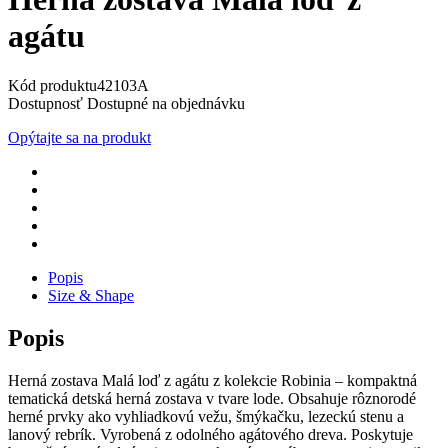
agátu
Kód produktu
42103A
Dostupnosť
Dostupné na objednávku
Opýtajte sa na produkt
Popis
Size & Shape
Popis
Herná zostava Malá loď z agátu z kolekcie Robinia – kompaktná
tematická detská herná zostava v tvare lode. Obsahuje rôznorodé
herné prvky ako vyhliadkovú vežu, šmýkačku, lezeckú stenu a
lanový rebrík. Vyrobená z odolného agátového dreva. Poskytuje