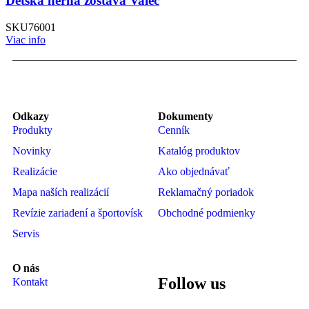
Detská herná zostava Valec
SKU
76001
Viac info
Odkazy
Dokumenty
Produkty
Cenník
Novinky
Katalóg produktov
Realizácie
Ako objednávať
Mapa naších realizácií
Reklamačný poriadok
Revízie zariadení a športovísk
Obchodné podmienky
Servis
O nás
Follow us
Kontakt