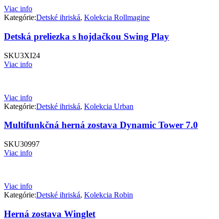
Viac info
Kategórie:
Detské ihriská
,
Kolekcia Rollmagine
Detská preliezka s hojdačkou Swing Play
SKU
3XI24
Viac info
Viac info
Kategórie:
Detské ihriská
,
Kolekcia Urban
Multifunkčná herná zostava Dynamic Tower 7.0
SKU
30997
Viac info
Viac info
Kategórie:
Detské ihriská
,
Kolekcia Robin
Herná zostava Winglet