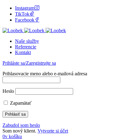
Instagram
TikTok
Facebook
Naše služby
Referencie
Kontakt
Prihláste sa/Zaregistrujte sa
Prihlasovacie meno alebo e-mailová adresa
Heslo
Zapamätať
Zabudol som heslo
Som nový klient.
Vytvorte si účet
0
v košíku