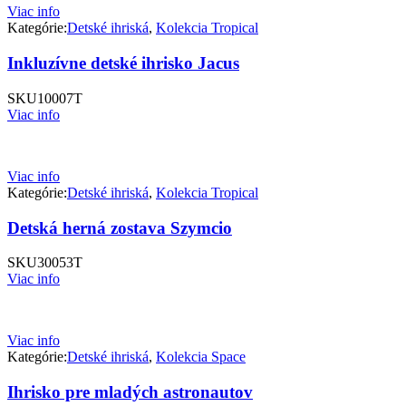
Viac info
Kategórie:
Detské ihriská
,
Kolekcia Tropical
Inkluzívne detské ihrisko Jacus
SKU
10007T
Viac info
Viac info
Kategórie:
Detské ihriská
,
Kolekcia Tropical
Detská herná zostava Szymcio
SKU
30053T
Viac info
Viac info
Kategórie:
Detské ihriská
,
Kolekcia Space
Ihrisko pre mladých astronautov