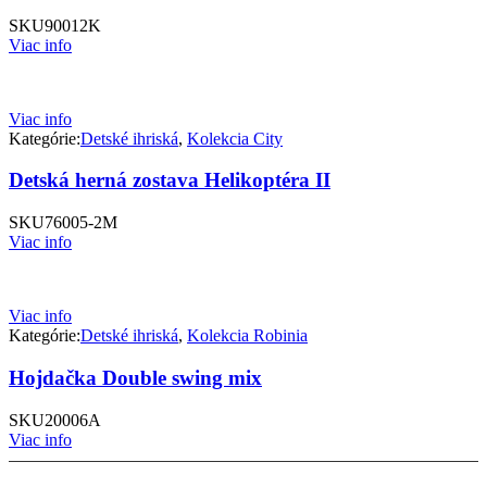
SKU
90012K
Viac info
Viac info
Kategórie:
Detské ihriská
,
Kolekcia City
Detská herná zostava Helikoptéra II
SKU
76005-2M
Viac info
Viac info
Kategórie:
Detské ihriská
,
Kolekcia Robinia
Hojdačka Double swing mix
SKU
20006A
Viac info