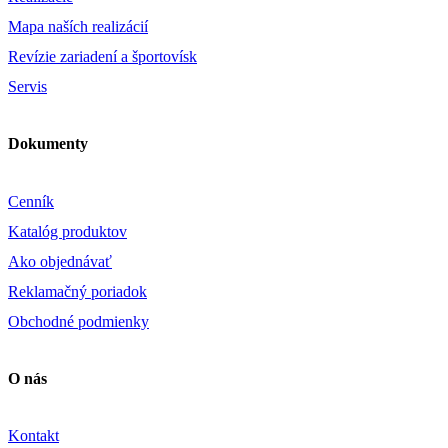
Mapa naších realizácií
Revízie zariadení a športovísk
Servis
Dokumenty
Cenník
Katalóg produktov
Ako objednávať
Reklamačný poriadok
Obchodné podmienky
O nás
Kontakt