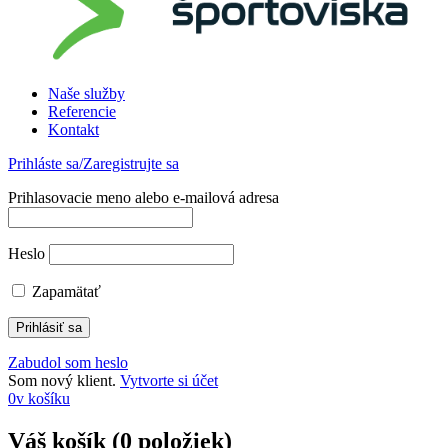
Naše služby
Referencie
Kontakt
Prihláste sa/Zaregistrujte sa
Prihlasovacie meno alebo e-mailová adresa
Heslo
Zapamätať
Zabudol som heslo
Som nový klient.
Vytvorte si účet
0
v košíku
Váš košík (0 položiek)