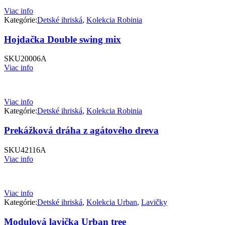
Viac info
Kategórie:
Detské ihriská
,
Kolekcia Robinia
Hojdačka Double swing mix
SKU
20006A
Viac info
Viac info
Kategórie:
Detské ihriská
,
Kolekcia Robinia
Prekážková dráha z agátového dreva
SKU
42116A
Viac info
Viac info
Kategórie:
Detské ihriská
,
Kolekcia Urban
,
Lavičky
Modulová lavička Urban tree