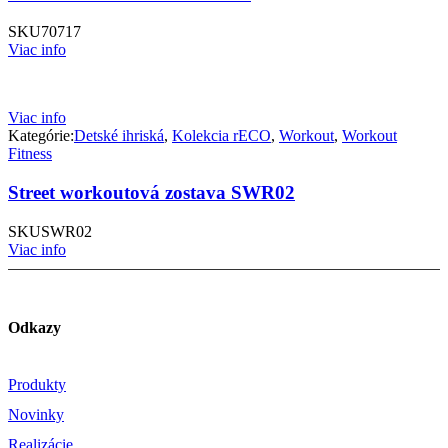
SKU
70717
Viac info
Viac info
Kategórie:
Detské ihriská
,
Kolekcia rECO
,
Workout
,
Workout
Fitness
Street workoutová zostava SWR02
SKU
SWR02
Viac info
Odkazy
Produkty
Novinky
Realizácie