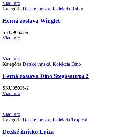
Viac info
Kategórie:
Detské ihriská
,
Kolekcia Robin
Herná zostava Winglet
SKU
96607A
Viac info
Viac info
Kategórie:
Detské ihriská
,
Kolekcia Dino
Herná zostava Dino Stegosaurus 2
SKU
95006-2
Viac info
Viac info
Kategórie:
Detské ihriská
,
Kolekcia Tropical
Detské ihrisko Luiza