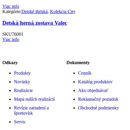
Viac info
Kategórie:
Detské ihriská
,
Kolekcia City
Detská herná zostava Valec
SKU
76001
Viac info
Odkazy
Dokumenty
Produkty
Cenník
Novinky
Katalóg produktov
Realizácie
Ako objednávať
Mapa naších realizácií
Reklamačný poriadok
Revízie zariadení a
Obchodné podmienky
športovísk
Servis