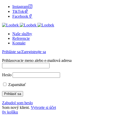
Instagram
TikTok
Facebook
Naše služby
Referencie
Kontakt
Prihláste sa/Zaregistrujte sa
Prihlasovacie meno alebo e-mailová adresa
Heslo
Zapamätať
Zabudol som heslo
Som nový klient.
Vytvorte si účet
0
v košíku