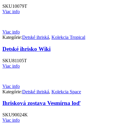
SKU
10079T
Viac info
Viac info
Kategórie:
Detské ihriská
,
Kolekcia Tropical
Detské ihrisko Wiki
SKU
81105T
Viac info
Viac info
Kategórie:
Detské ihriská
,
Kolekcia Space
Ihrisková zostava Vesmírna loď
SKU
90024K
Viac info