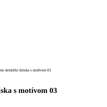
nie detského ihriska s motívom 03
iska s motívom 03