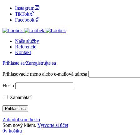
Instagram
TikTok
Facebook
Naše služby
Referencie
Kontakt
Prihláste sa/Zaregistrujte sa
Prihlasovacie meno alebo e-mailová adresa
Heslo
Zapamätať
Zabudol som heslo
Som nový klient.
Vytvorte si účet
0
v košíku