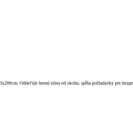
3x200cm. Oddeľúje hernú zónu od okolia, spĺňa požiadavky pre bezpeč