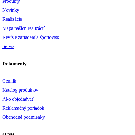
Produkty
Novinky
Realizácie
Mapa naších realizácií
Revízie zariadení a športovísk
Servis
Dokumenty
Cenník
Katalóg produktov
Ako objednávať
Reklamačný poriadok
Obchodné podmienky
O nás