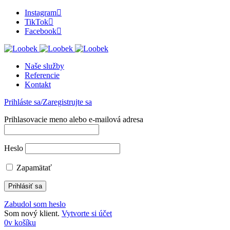
Instagram
TikTok
Facebook
Naše služby
Referencie
Kontakt
Prihláste sa/Zaregistrujte sa
Prihlasovacie meno alebo e-mailová adresa
Heslo
Zapamätať
Zabudol som heslo
Som nový klient.
Vytvorte si účet
0
v košíku