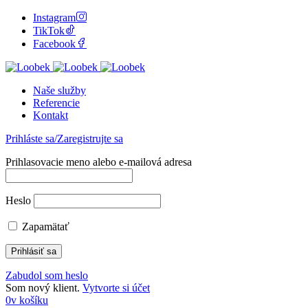
Instagram
TikTok
Facebook
Naše služby
Referencie
Kontakt
Prihláste sa/Zaregistrujte sa
Prihlasovacie meno alebo e-mailová adresa
Heslo
Zapamätať
Zabudol som heslo
Som nový klient.
Vytvorte si účet
0
v košíku