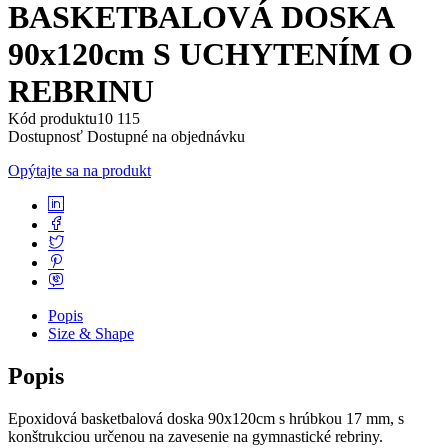
BASKETBALOVÁ DOSKA
90x120cm S UCHYTENÍM O
REBRINU
Kód produktu
10 115
Dostupnosť
Dostupné na objednávku
Opýtajte sa na produkt
Popis
Size & Shape
Popis
Epoxidová basketbalová doska 90x120cm s hrúbkou 17 mm, s
konštrukciou určenou na zavesenie na gymnastické rebriny.