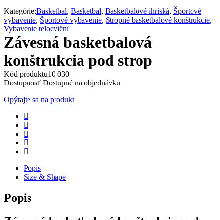
Kategórie:
Basketbal
,
Basketbal
,
Basketbalové ihriská
,
Športové
vybavenie
,
Športové vybavenie
,
Stropné basketbalové konštrukcie
,
Vybavenie telocviční
Závesná basketbalová
konštrukcia pod strop
Kód produktu
10 030
Dostupnosť
Dostupné na objednávku
Opýtajte sa na produkt
Popis
Size & Shape
Popis