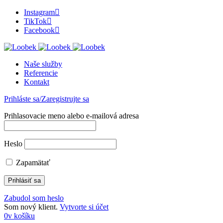
Instagram
TikTok
Facebook
Naše služby
Referencie
Kontakt
Prihláste sa/Zaregistrujte sa
Prihlasovacie meno alebo e-mailová adresa
Heslo
Zapamätať
Zabudol som heslo
Som nový klient.
Vytvorte si účet
0
v košíku