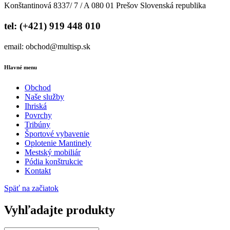
Konštantinová 8337/ 7 / A 080 01 Prešov Slovenská republika
tel: (+421) 919 448 010
email: obchod@multisp.sk
Hlavné menu
Obchod
Naše služby
Ihriská
Povrchy
Tribúny
Športové vybavenie
Oplotenie Mantinely
Mestský mobiliár
Pódia konštrukcie
Kontakt
Späť na začiatok
Vyhľadajte produkty