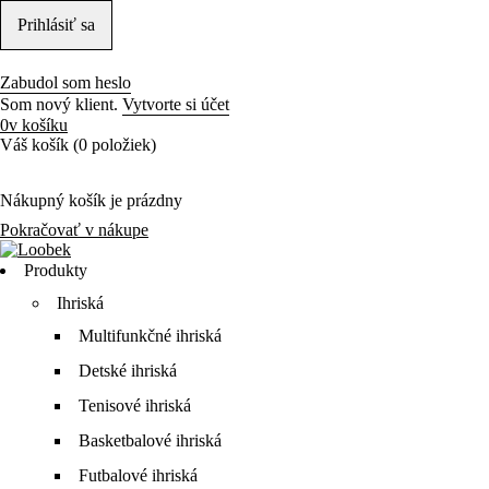
Zabudol som heslo
Som nový klient.
Vytvorte si účet
0
v košíku
Váš košík (0 položiek)
Nákupný košík je prázdny
Pokračovať v nákupe
Produkty
Ihriská
Multifunkčné ihriská
Detské ihriská
Tenisové ihriská
Basketbalové ihriská
Futbalové ihriská