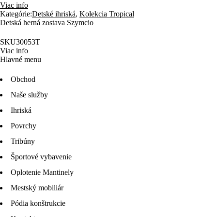
Viac info
Kategórie:
Detské ihriská
,
Kolekcia Tropical
Detská herná zostava Szymcio
SKU
30053T
Viac info
Hlavné menu
Obchod
Naše služby
Ihriská
Povrchy
Tribúny
Športové vybavenie
Oplotenie Mantinely
Mestský mobiliár
Pódia konštrukcie