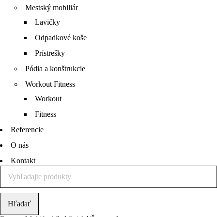
Mestský mobiliár
Lavičky
Odpadkové koše
Prístrešky
Pódia a konštrukcie
Workout Fitness
Workout
Fitness
Referencie
O nás
Kontakt