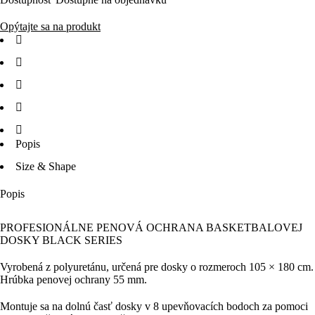
Opýtajte sa na produkt
Popis
Size & Shape
Popis
PROFESIONÁLNE PENOVÁ OCHRANA BASKETBALOVEJ
DOSKY BLACK SERIES
Vyrobená z polyuretánu, určená pre dosky o rozmeroch
105 × 180 cm
.
Hrúbka penovej ochrany
55 mm
.
Montuje sa na dolnú časť dosky v
8 upevňovacích bodoch
za pomoci