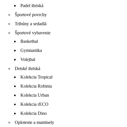
Padel ihriská
Športové povrchy
Tribúny a sedadlá
Športové vybavenie
Basketbal
Gymnastika
Volejbal
Detské ihriská
Kolekcia Tropical
Kolekcia Robinia
Kolekcia Urban
Kolekcia rECO
Kolekcia Dino
Oplotenie a mantinely