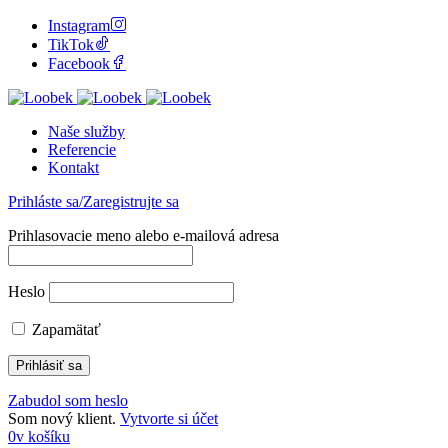
Instagram
TikTok
Facebook
Naše služby
Referencie
Kontakt
Prihláste sa/Zaregistrujte sa
Prihlasovacie meno alebo e-mailová adresa
Heslo
Zapamätať
Zabudol som heslo
Som nový klient.
Vytvorte si účet
0
v košíku