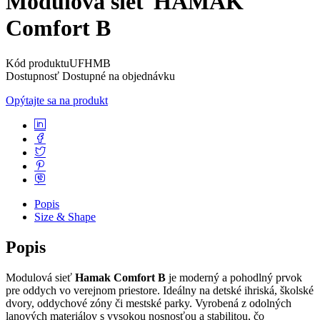
Modulová sieť HAMAK
Comfort B
Kód produktu
UFHMB
Dostupnosť
Dostupné na objednávku
Opýtajte sa na produkt
Popis
Size & Shape
Popis
Modulová sieť
Hamak Comfort B
je moderný a pohodlný prvok
pre oddych vo verejnom priestore. Ideálny na detské ihriská, školské
dvory, oddychové zóny či mestské parky. Vyrobená z odolných
lanových materiálov s vysokou nosnosťou a stabilitou, čo