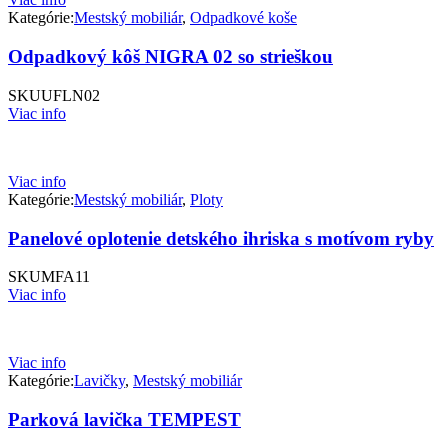
Kategórie:
Mestský mobiliár
,
Odpadkové koše
Odpadkový kôš NIGRA 02 so strieškou
SKU
UFLN02
Viac info
Viac info
Kategórie:
Mestský mobiliár
,
Ploty
Panelové oplotenie detského ihriska s motívom ryby
SKU
MFA11
Viac info
Viac info
Kategórie:
Lavičky
,
Mestský mobiliár
Parková lavička TEMPEST