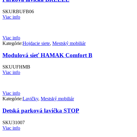
SKU
RBUFB06
Viac info
Viac info
Kategórie:
Hojdacie siete
,
Mestský mobiliár
Modulová sieť HAMAK Comfort B
SKU
UFHMB
Viac info
Viac info
Kategórie:
Lavičky
,
Mestský mobiliár
Detská parková lavička STOP
SKU
31007
Viac info