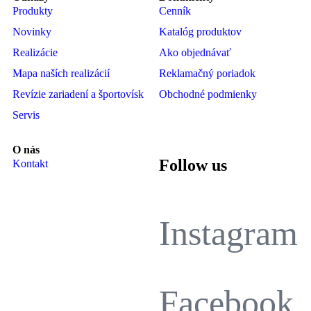
Produkty
Cenník
Novinky
Katalóg produktov
Realizácie
Ako objednávať
Mapa naších realizácií
Reklamačný poriadok
Revízie zariadení a športovísk
Obchodné podmienky
Servis
O nás
Follow us
Kontakt
Instagram
Facebook