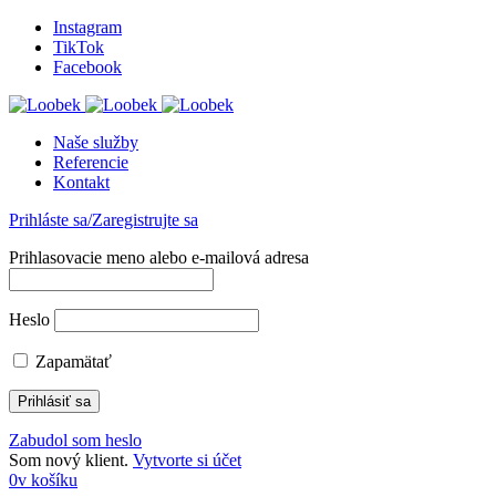
Instagram
TikTok
Facebook
Naše služby
Referencie
Kontakt
Prihláste sa/Zaregistrujte sa
Prihlasovacie meno alebo e-mailová adresa
Heslo
Zapamätať
Zabudol som heslo
Som nový klient.
Vytvorte si účet
0
v košíku