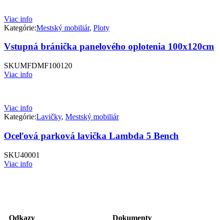
Viac info
Kategórie:
Mestský mobiliár
,
Ploty
Vstupná bránička panelového oplotenia 100x120cm
SKU
MFDMF100120
Viac info
Viac info
Kategórie:
Lavičky
,
Mestský mobiliár
Oceľová parková lavička Lambda 5 Bench
SKU
40001
Viac info
Odkazy
Dokumenty