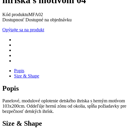
ihriska s motívom 04
Kód produktu
MFA02
Dostupnosť
Dostupné na objednávku
Opýtajte sa na produkt
Popis
Size & Shape
Popis
Panelové, modulové oplotenie detského ihriska s herným motívom
103x200cm. Oddeľúje hernú zónu od okolia, spĺňa požiadavky pre
bezpečnosť detských ihrísk.
Size & Shape