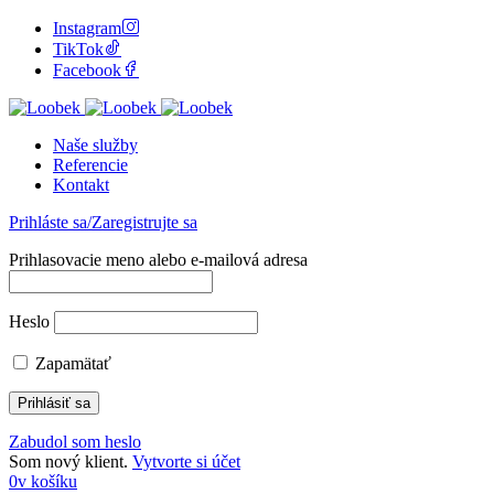
Instagram
TikTok
Facebook
Naše služby
Referencie
Kontakt
Prihláste sa/Zaregistrujte sa
Prihlasovacie meno alebo e-mailová adresa
Heslo
Zapamätať
Zabudol som heslo
Som nový klient.
Vytvorte si účet
0
v košíku