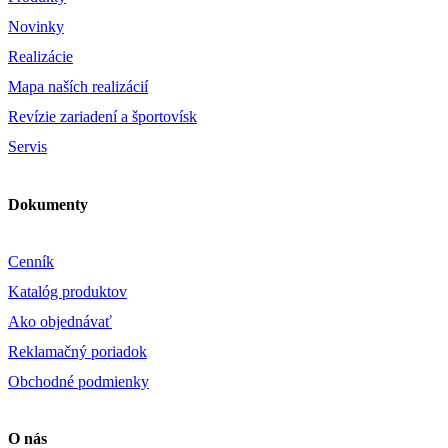
Novinky
Realizácie
Mapa naších realizácií
Revízie zariadení a športovísk
Servis
Dokumenty
Cenník
Katalóg produktov
Ako objednávať
Reklamačný poriadok
Obchodné podmienky
O nás