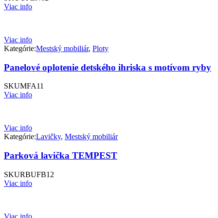
Viac info
Viac info
Kategórie:
Mestský mobiliár
,
Ploty
Panelové oplotenie detského ihriska s motívom ryby
SKU
MFA11
Viac info
Viac info
Kategórie:
Lavičky
,
Mestský mobiliár
Parková lavička TEMPEST
SKU
RBUFB12
Viac info
Viac info