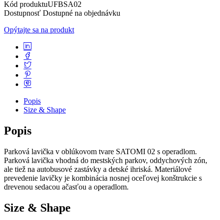
Kód produktu
UFBSA02
Dostupnosť
Dostupné na objednávku
Opýtajte sa na produkt
Popis
Size & Shape
Popis
Parková lavička v oblúkovom tvare SATOMI 02 s operadlom.
Parková lavička vhodná do mestských parkov, oddychových zón,
ale tiež na autobusové zastávky a detské ihriská. Materiálové
prevedenie lavičky je kombinácia nosnej oceľovej konštrukcie s
drevenou sedacou ačasťou a operadlom.
Size & Shape