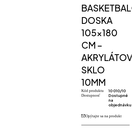
BASKETBA
DOSKA
105×180
CM –
AKRYLÁTO
SKLO
10MM
Kód produktu
10 010/10
Dostupnosť
Dostupné
na
objednávku
Opýtajte sa na produkt