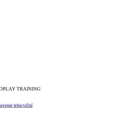
YDROPLAY TRAINING
avenie telocviční