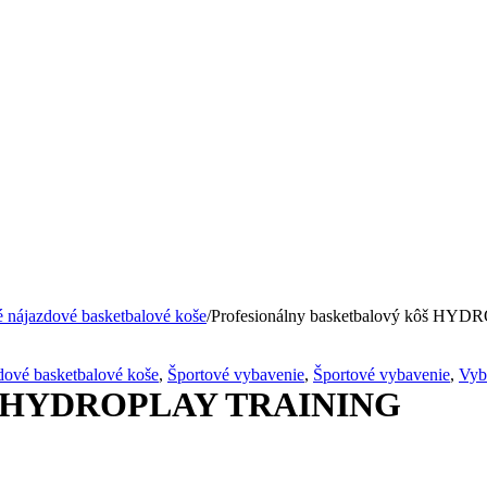
 nájazdové basketbalové koše
/
Profesionálny basketbalový kôš H
dové basketbalové koše
,
Športové vybavenie
,
Športové vybavenie
,
Vyb
 kôš HYDROPLAY TRAINING