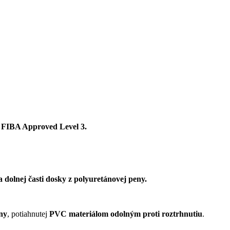
m
FIBA Approved Level 3.
 dolnej časti dosky z polyuretánovej peny.
ny
, potiahnutej
PVC materiálom odolným proti roztrhnutiu
.