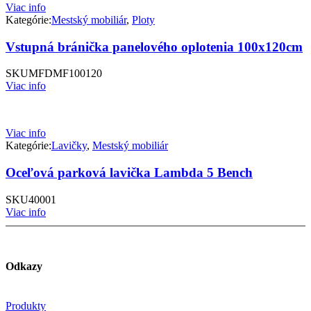
Viac info
Kategórie:
Mestský mobiliár
,
Ploty
Vstupná bránička panelového oplotenia 100x120cm
SKU
MFDMF100120
Viac info
Viac info
Kategórie:
Lavičky
,
Mestský mobiliár
Oceľová parková lavička Lambda 5 Bench
SKU
40001
Viac info
Odkazy
Produkty