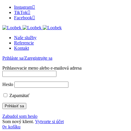
Instagram
TikTok
Facebook
Naše služby
Referencie
Kontakt
Prihláste sa/Zaregistrujte sa
Prihlasovacie meno alebo e-mailová adresa
Heslo
Zapamätať
Zabudol som heslo
Som nový klient.
Vytvorte si účet
0
v košíku