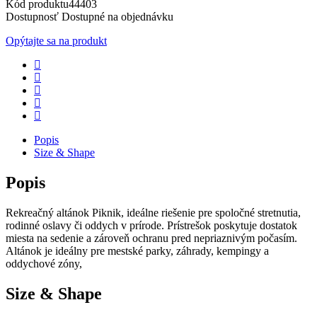
Kód produktu
44403
Dostupnosť
Dostupné na objednávku
Opýtajte sa na produkt
Popis
Size & Shape
Popis
Rekreačný altánok Piknik, ideálne riešenie pre spoločné stretnutia,
rodinné oslavy či oddych v prírode. Prístrešok poskytuje dostatok
miesta na sedenie a zároveň ochranu pred nepriaznivým počasím.
Altánok je ideálny pre mestské parky, záhrady, kempingy a
oddychové zóny,
Size & Shape